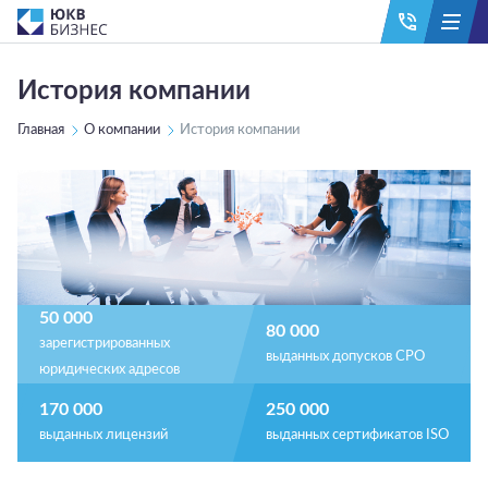
История компании
Главная
О компании
История компании
50 000
80 000
зарегистрированных
выданных допусков СРО
юридических адресов
170 000
250 000
выданных лицензий
выданных сертификатов ISO