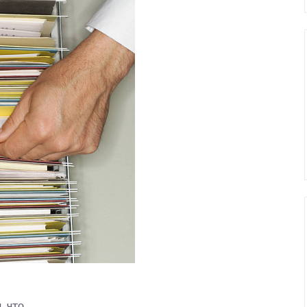
, что