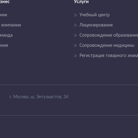
знес
Услуги
нии
Учебный центр
 компании
Лицензирование
оманда
Сопровождение образовани
ения
Сопровождение медицины
Регистрация товарного знак
г. Москва, ш. Энтузиастов, 34