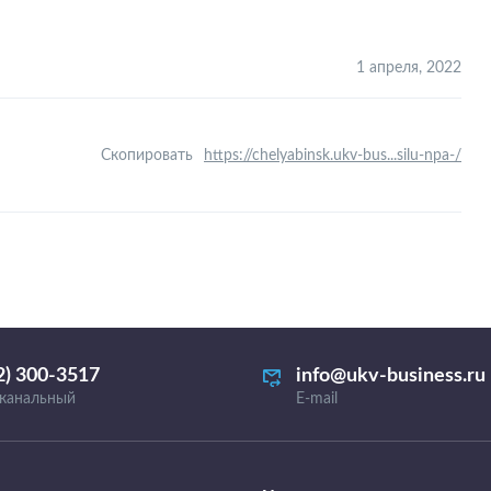
1 апреля, 2022
Скопировать
https://chelyabinsk.ukv-bus...silu-npa-/
2) 300-3517
info@ukv-business.ru
канальный
E-mail