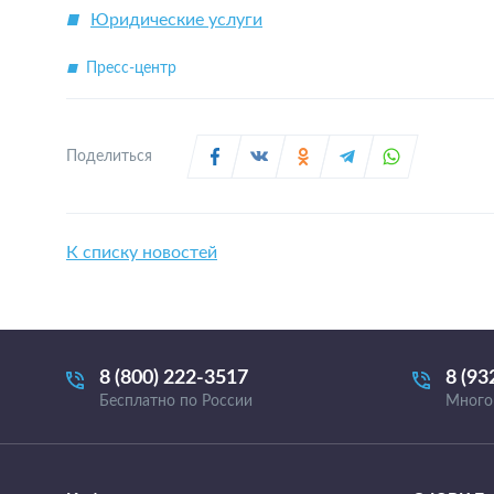
Юридические услуги
Пресс-центр
Поделиться
К списку новостей
8 (800) 222-3517
8 (93
Бесплатно по России
Много