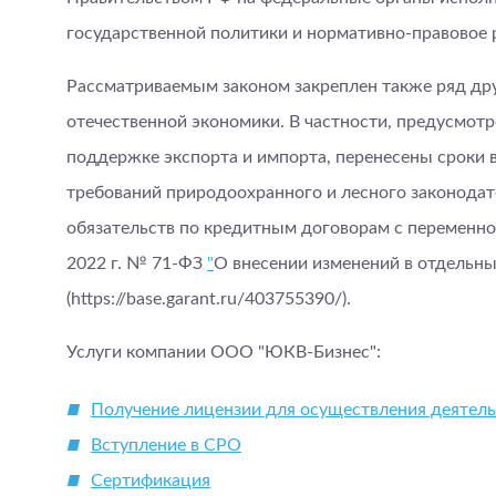
государственной политики и нормативно-правовое 
Рассматриваемым законом закреплен также ряд дру
отечественной экономики. В частности, предусмот
поддержке экспорта и импорта, перенесены сроки
требований природоохранного и лесного законодат
обязательств по кредитным договорам с переменно
2022 г. № 71-ФЗ
"
О внесении изменений в отдельн
(https://base.garant.ru/403755390/).
Услуги компании ООО "ЮКВ-Бизнес":
Получение лицензии для осуществления деятел
Вступление в СРО
Сертификация