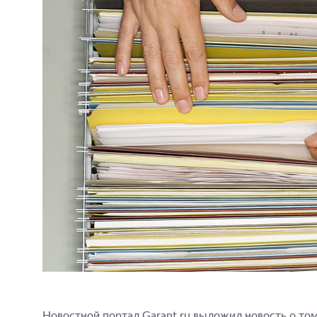
Новостной портал Garant.ru выложил новость о том