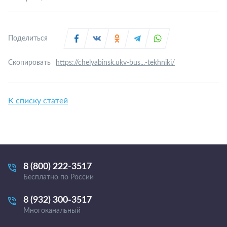
Поделиться
Скопировать
https://chelyabinsk.ukv-bus...-tekhniki/
К списку статей
8 (800) 222-3517
Бесплатно по России
8 (932) 300-3517
Многоканальный